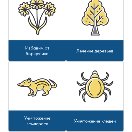
Избавим от
Лечение деревьев
борщевика
Уничтожение
Уничтожение клещей
землероек