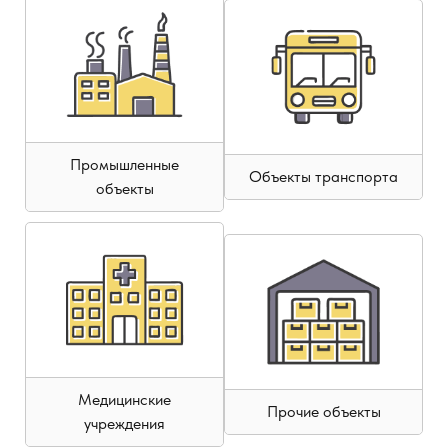
Промышленные
Объекты транспорта
объекты
Медицинские
Прочие объекты
учреждения