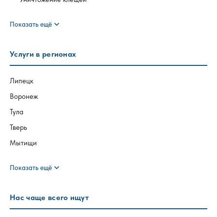
expand_more
Показать ещё
Услуги в регионах
Липецк
Воронеж
Тула
Тверь
Мытищи
expand_more
Показать ещё
Нас чаще всего ищут