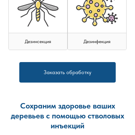
При планировании мероприятий дополнительно
учитываются тип почвы, особенности рельефа, уровень
увлажнения и интенсивность активности животных. Такой
подход обеспечивает долговременный результат и
минимизирует вероятность повторного заселения.
Дезинсекция
Дезинфекция
Заказать обработку
Сохраним здоровье ваших
деревьев с помощью стволовых
инъекций