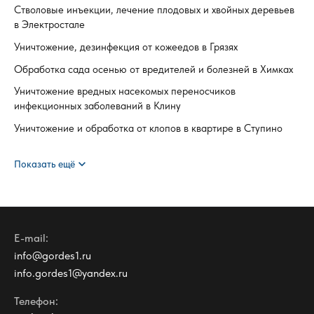
Стволовые инъекции, лечение плодовых и хвойных деревьев
в Электростале
Уничтожение, дезинфекция от кожеедов в Грязях
Обработка сада осенью от вредителей и болезней в Химках
Уничтожение вредных насекомых переносчиков
инфекционных заболеваний в Клину
Уничтожение и обработка от клопов в квартире в Ступино
expand_more
Показать ещё
E-mail:
info@gordes1.ru
info.gordes1@yandex.ru
Телефон: