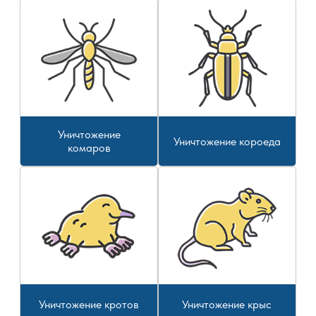
Уничтожение
Уничтожение короеда
комаров
Уничтожение кротов
Уничтожение крыс